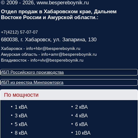
© 2009 - 2026, www.bespereboynik.ru
Отдел продаж в Хабаровском крае, Дальнем
Востоке России и Амурской области.:
+7(4212) 57-07-07
680038, г. Хабаровск, ул. Запарина, 130
Хабаровск - info+hbr@bespereboynik.ru
Амурская область - info+amr@bespereboynik.ru
Владивосток - info+vlv@bespereboynik.ru
ИБП Российского производства
ИБП из реестра Минпромторга
По мощности
1 кВА
2 кВА
3 кВА
4 кВА
5 кВА
6 кВА
8 кВА
10 кВА