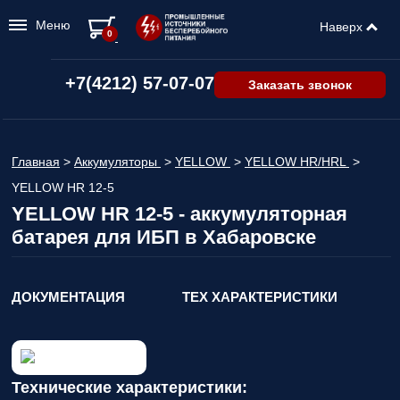
Меню
Наверх
0
+7(4212) 57-07-07
Заказать звонок
Главная
>
Аккумуляторы
>
YELLOW
>
YELLOW HR/HRL
>
YELLOW HR 12-5
YELLOW HR 12-5 - аккумуляторная
батарея для ИБП в Хабаровске
ДОКУМЕНТАЦИЯ
ТЕХ ХАРАКТЕРИСТИКИ
Технические характеристики: