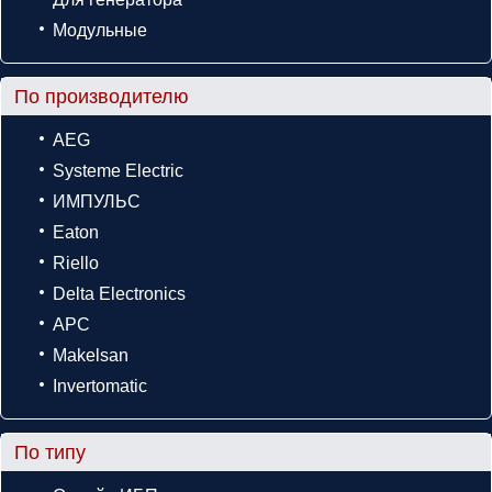
Модульные
По производителю
AEG
Systeme Electric
ИМПУЛЬС
Eaton
Riello
Delta Electronics
APC
Makelsan
Invertomatic
По типу