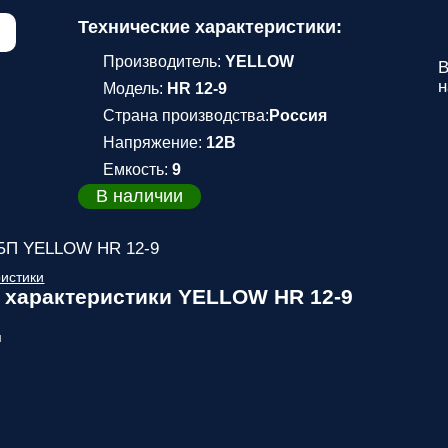
Технические характеристики:
Производитель:
YELLOW
н
Модель:
HR 12-9
Страна производства:
Россия
Напряжение:
12В
Емкость:
9
В наличии
БП YELLOW HR 12-9
ристики
 характеристики YELLOW HR 12-9
м