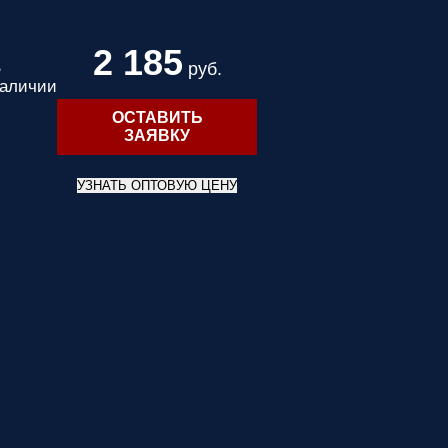
2 185
В
руб.
аличии
ОСТАВИТЬ
ЗАЯВКУ
УЗНАТЬ ОПТОВУЮ ЦЕНУ