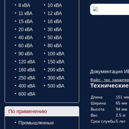
8 кВА
10 кВА
11 кВА
12 кВА
15 кВА
16 кВА
20 кВА
30 кВА
40 кВА
50 кВА
60 кВА
80 кВА
90 кВА
100 кВА
120 кВА
150 кВА
160 кВА
200 кВА
Документация И
250 кВА
300 кВА
Файл - тех. характе
Технические
400 кВА
500 кВА
600 кВА
Длина
151 м
Ширина
65 мм
Высота
94 мм
По применению
Вес
2.5 кг
Срок службы
5 лет
Промышленные