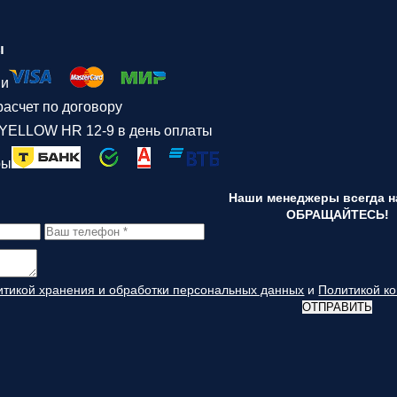
ы
ми
асчет по договору
 YELLOW HR 12-9 в день оплаты
ры
Наши менеджеры всегда на
ОБРАЩАЙТЕСЬ!
итикой хранения и обработки персональных данных
и
Политикой к
ОТПРАВИТЬ