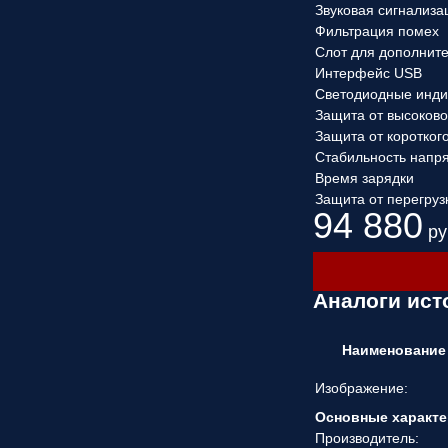
Звуковая сигнализа
Фильтрация помех
Слот для дополнит
Интерфейс USB
Светодиодные инди
Защита от высоков
Защита от коротког
Стабильность напр
Время зарядки
Защита от перегруз
94 880
ру
Аналоги ист
Наименование
Изображение:
Основные характе
Производитель: