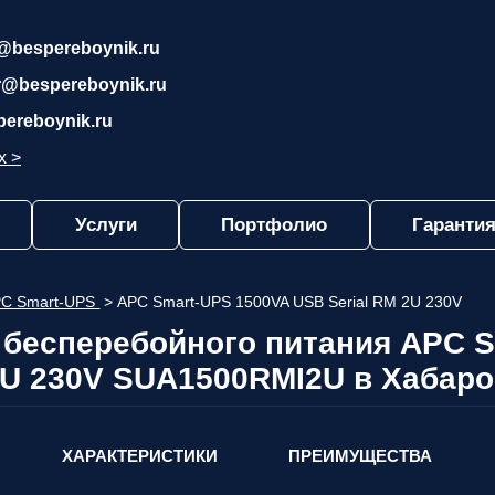
@bespereboynik.ru
r@bespereboynik.ru
pereboynik.ru
х >
Услуги
Портфолио
Гарантия
C Smart-UPS
>
APC Smart-UPS 1500VA USB Serial RM 2U 230V
 бесперебойного питания APC 
U 230V SUA1500RMI2U в Хабаро
ХАРАКТЕРИСТИКИ
ПРЕИМУЩЕСТВА