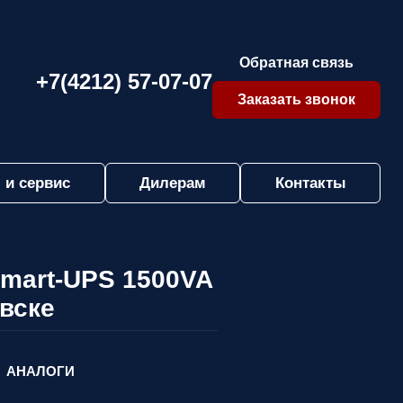
Обратная связь
+7(4212) 57-07-07
Заказать звонок
 и сервис
Дилерам
Контакты
Smart-UPS 1500VA
вске
АНАЛОГИ