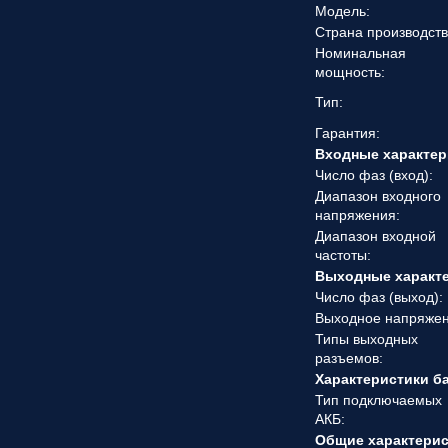
Модель:
Страна производств
Номинальная
мощность:
Тип:
Гарантия:
Входные характер
Число фаз (вход):
Диапазон входного
напряжения:
Диапазон входной
частоты:
Выходные характ
Число фаз (выход):
Выходное напряжен
Типы выходных
разъемов:
Характеристики б
Тип подключаемых
АКБ:
Общие характери