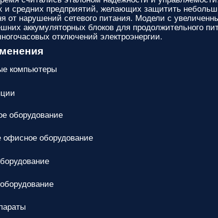
 и средних предприятий, желающих защитить небольши
ня от нарушений сетевого питания. Модели с увеличен
шних аккумуляторных блоков для продолжительного пит
многочасовых отключений электроэнергии.
именения
ые компьютеры
нции
е оборудование
 офисное оборудование
оборудование
 оборудование
параты