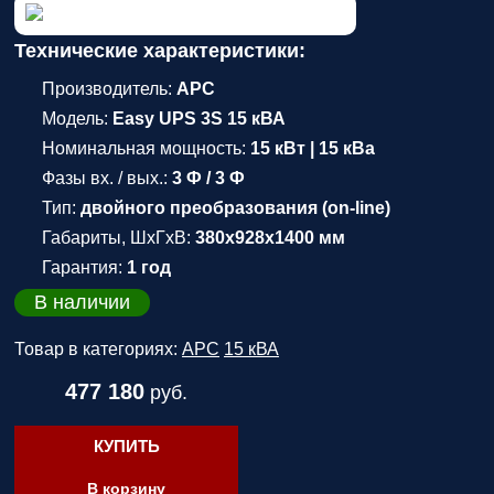
Технические характеристики:
Производитель:
APC
Модель:
Easy UPS 3S 15 кВА
Номинальная мощность:
15 кВт | 15 кВа
Фазы вх. / вых.:
3 Ф / 3 Ф
Тип:
двойного преобразования (on-line)
Габариты, ШхГхВ:
380х928х1400 мм
Гарантия:
1 год
В наличии
Товар в категориях:
APC
15 кВА
477 180
руб.
КУПИТЬ
В корзину