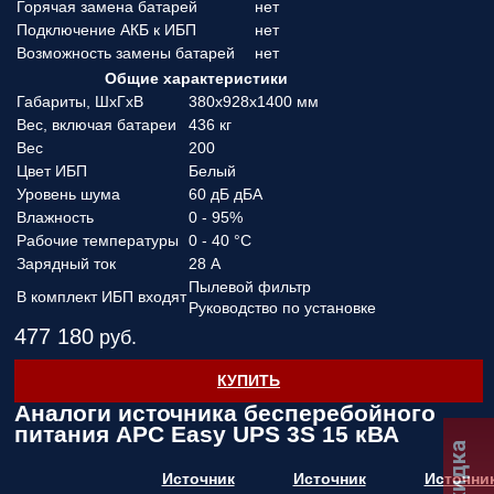
Горячая замена батарей
нет
Подключение АКБ к ИБП
нет
Возможность замены батарей
нет
Общие характеристики
Габариты, ШхГхВ
380х928х1400 мм
Вес, включая батареи
436 кг
Вес
200
Цвет ИБП
Белый
Уровень шума
60 дБ дБА
Влажность
0 - 95%
Рабочие температуры
0 - 40 °C
Зарядный ток
28 А
Пылевой фильтр
В комплект ИБП входят
Руководство по установке
477 180
руб.
КУПИТЬ
Аналоги источника бесперебойного
питания APC Easy UPS 3S 15 кВА
Источник
Источник
Источни