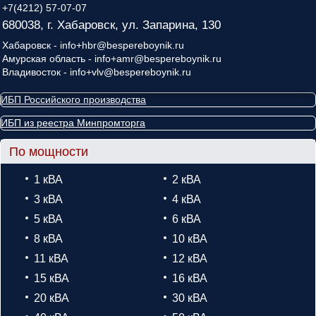
+7(4212) 57-07-07
680038, г. Хабаровск, ул. Запарина, 130
Хабаровск - info+hbr@bespereboynik.ru
Амурская область - info+amr@bespereboynik.ru
Владивосток - info+vlv@bespereboynik.ru
ИБП Российского производства
ИБП из реестра Минпромторга
По мощности
1 кВА
2 кВА
3 кВА
4 кВА
5 кВА
6 кВА
8 кВА
10 кВА
11 кВА
12 кВА
15 кВА
16 кВА
20 кВА
30 кВА