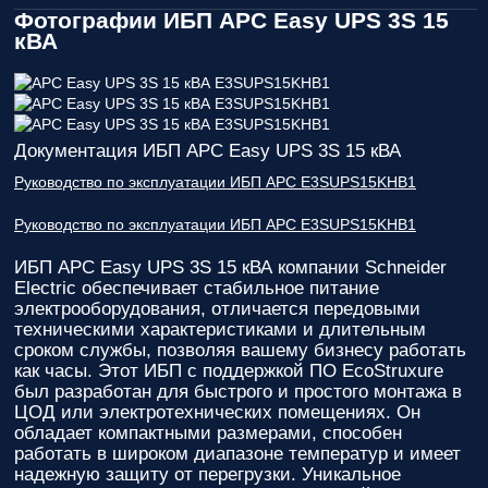
Фотографии ИБП APC Easy UPS 3S 15
кВА
Документация ИБП APC Easy UPS 3S 15 кВА
Руководство по эксплуатации ИБП APC E3SUPS15KHB1
Руководство по эксплуатации ИБП APC E3SUPS15KHB1
ИБП APC Easy UPS 3S 15 кВА
компании Schneider
Electric обеспечивает стабильное питание
электрооборудования, отличается передовыми
техническими характеристиками и длительным
сроком службы, позволяя вашему бизнесу работать
как часы. Этот ИБП с поддержкой ПО EcoStruxure
был разработан для быстрого и простого монтажа в
ЦОД или электротехнических помещениях. Он
обладает компактными размерами, способен
работать в широком диапазоне температур и имеет
надежную защиту от перегрузки. Уникальное