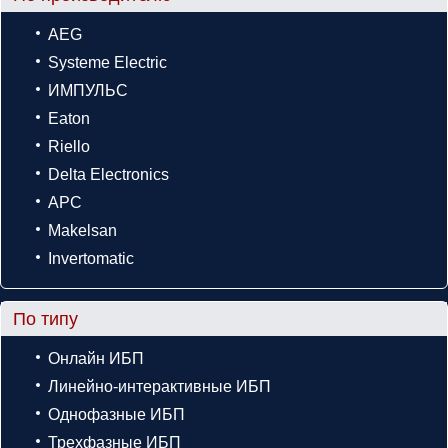
AEG
Systeme Electric
ИМПУЛЬС
Eaton
Riello
Delta Electronics
APC
Makelsan
Invertomatic
По типу
Онлайн ИБП
Линейно-интерактивные ИБП
Однофазные ИБП
Трехфазные ИБП