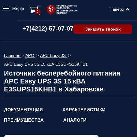
Меню
Наверх
0
+7(4212) 57-07-07
Заказать звонок
Главная
>
APC
>
APC Easy 3S
>
APC Easy UPS 3S 15 кВА E3SUPS15KHB1
Источник бесперебойного питания
APC Easy UPS 3S 15 кВА
E3SUPS15KHB1 в Хабаровске
ДОКУМЕНТАЦИЯ
ХАРАКТЕРИСТИКИ
ПРЕИМУЩЕСТВА
АНАЛОГИ