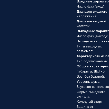
Входные характер
Число фаз (вход):
Диапазон входного
напряжения:
Диапазон входной
частоты:
Выходные характ
Число фаз (выход):
Выходное напряжен
Типы выходных
разъемов:
Характеристики б
Тип подключаемых 
Общие характери
Габариты, ШхГхВ:
Вес, без батарей:
Уровень шума:
Звуковая сигнализа
Форма выходного
сигнала:
Холодный старт:
Защита от