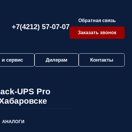
Обратная связь
+7(4212) 57-07-07
Заказать звонок
 и сервис
Дилерам
Контакты
ack-UPS Pro
 Хабаровске
АНАЛОГИ