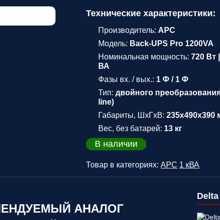
Технические характеристики:
Производитель:
APC
Модель:
Back-UPS Pro 1200VA
Номинальная мощность:
720 Вт 
ВА
Фазы вх. / вых.:
1 Ф / 1 Ф
Тип:
двойного преобразования
line)
Габариты, ШхГхВ:
235x490x390
Вес, без батарей:
13 кг
В наличии
Товар в категориях:
APC
1 кВА
Delta
ЕНДУЕМЫЙ АНАЛОГ